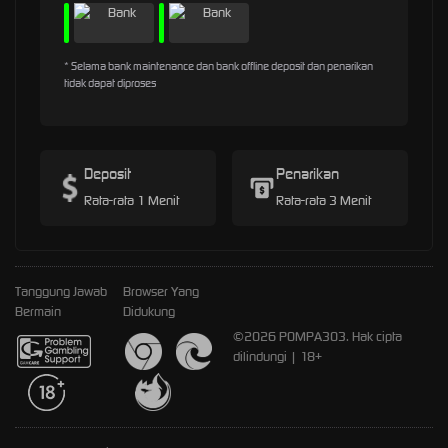
* Selama bank maintenance dan bank offline deposit dan penarikan
tidak dapat diproses
Deposit
Penarikan
Rata-rata 1 Menit
Rata-rata 3 Menit
Tanggung Jawab
Browser Yang
Bermain
Didukung
©2026 POMPA303. Hak cipta
dilindungi | 18+