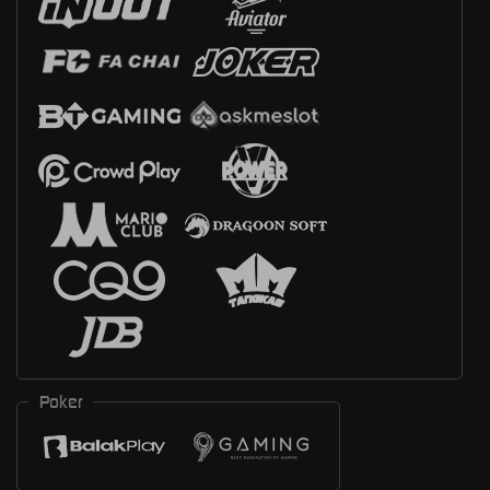
Poker