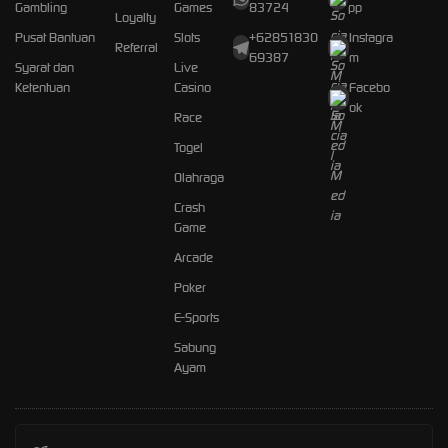
Gambling
Games
83724
pp
Loyalty
Pusat Bantuan
Slots
+62851830
Instagra
Referral
69387
m
Syarat dan
Live
Ketentuan
Casino
Facebo
ok
Race
Togel
Olahraga
Crash
Game
Arcade
Poker
E-Sports
Sabung
Ayam