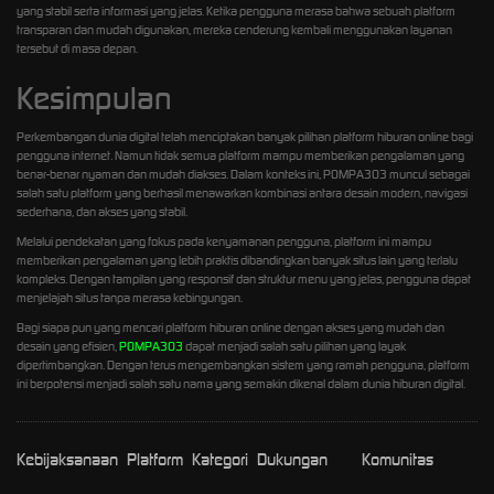
yang stabil serta informasi yang jelas. Ketika pengguna merasa bahwa sebuah platform
transparan dan mudah digunakan, mereka cenderung kembali menggunakan layanan
tersebut di masa depan.
Kesimpulan
Perkembangan dunia digital telah menciptakan banyak pilihan platform hiburan online bagi
pengguna internet. Namun tidak semua platform mampu memberikan pengalaman yang
benar-benar nyaman dan mudah diakses. Dalam konteks ini, POMPA303 muncul sebagai
salah satu platform yang berhasil menawarkan kombinasi antara desain modern, navigasi
sederhana, dan akses yang stabil.
Melalui pendekatan yang fokus pada kenyamanan pengguna, platform ini mampu
memberikan pengalaman yang lebih praktis dibandingkan banyak situs lain yang terlalu
kompleks. Dengan tampilan yang responsif dan struktur menu yang jelas, pengguna dapat
menjelajah situs tanpa merasa kebingungan.
Bagi siapa pun yang mencari platform hiburan online dengan akses yang mudah dan
desain yang efisien,
POMPA303
dapat menjadi salah satu pilihan yang layak
dipertimbangkan. Dengan terus mengembangkan sistem yang ramah pengguna, platform
ini berpotensi menjadi salah satu nama yang semakin dikenal dalam dunia hiburan digital.
Kebijaksanaan
Platform
Kategori
Dukungan
Komunitas