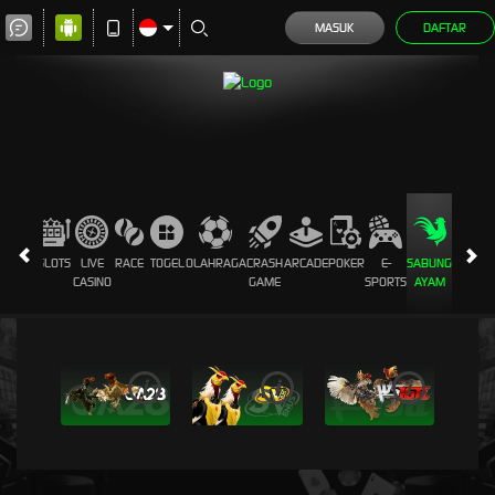
MASUK
DAFTAR
HOT
SLOTS
LIVE
RACE
TOGEL
OLAHRAGA
CRASH
ARCADE
POKER
E-
SABUNG
PROMOS
GAMES
CASINO
GAME
SPORTS
AYAM
i
i
i