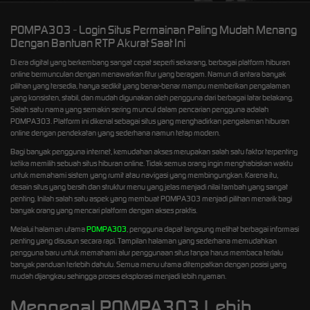
POMPA303 - Login Situs Permainan Paling Mudah Menang
Dengan Bantuan RTP Akurat Saat Ini
Di era digital yang berkembang sangat cepat seperti sekarang, berbagai platform hiburan
online bermunculan dengan menawarkan fitur yang beragam. Namun di antara banyak
pilihan yang tersedia, hanya sedikit yang benar-benar mampu memberikan pengalaman
yang konsisten, stabil, dan mudah digunakan oleh pengguna dari berbagai latar belakang.
Salah satu nama yang semakin sering muncul dalam pencarian pengguna adalah
POMPA303. Platform ini dikenal sebagai situs yang menghadirkan pengalaman hiburan
online dengan pendekatan yang sederhana namun tetap modern.
Bagi banyak pengguna internet, kemudahan akses merupakan salah satu faktor terpenting
ketika memilih sebuah situs hiburan online. Tidak semua orang ingin menghabiskan waktu
untuk memahami sistem yang rumit atau navigasi yang membingungkan. Karena itu,
desain situs yang bersih dan struktur menu yang jelas menjadi nilai tambah yang sangat
penting. Inilah salah satu aspek yang membuat POMPA303 menjadi pilihan menarik bagi
banyak orang yang mencari platform dengan akses praktis.
Melalui halaman utama
POMPA303
, pengguna dapat langsung melihat berbagai informasi
penting yang disusun secara rapi. Tampilan halaman yang sederhana memudahkan
pengguna baru untuk memahami alur penggunaan situs tanpa harus membaca terlalu
banyak panduan terlebih dahulu. Semua menu utama ditempatkan dengan posisi yang
mudah dijangkau sehingga proses eksplorasi menjadi lebih nyaman.
Mengenal POMPA303 Lebih