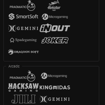
Arcade