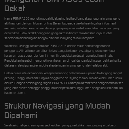
Dekat
Nama POMPA303 mungkin sudah tidak asing lagi bagi banyak pengguna internet yang
aktif mencari platform hiburan online. Dalam beberapa waktu terakhir, situs ini berhasil
menarik perhatian karena tampilannya yang responsif serta kemudahan navigasi yang
ditawarkan. Tidak sedikit pengguna yang merasa bahwa struktur situs ini jauh lebih
sederhana dibandingkan banyak platform lain yang terlalu kompleks.
Salah satu keunggulan utama dari POMPA303 adalah fokus pada kenyamanan
pengguna. Alih-alih menampilkan terlalu banyak elemen visual yang justru membuat
halaman terasa berat, platform ini memilih pendekatan desain yang lebih minimalis.
Pendekatan tersebut memungkinkan halaman dimuat dengan lebih cepat, bahkan ketika
diakses melalui perangkat mobile atau jaringan internet yang tidak terlalu stabil.
Dalam dunia internet modern, kecepatan loading halaman merupakan faktor yang sangat
penting. Pengguna cenderung meninggalkan situs yang membutuhkan waktu lama untuk
dibuka. Dengan desain yang ringan, POMPA303 mampu memberikan pengalaman akses
yang lebih efisien sehingga pengguna tidak perlu menunggu lama hanya untuk membuka
halaman utama.
Struktur Navigasi yang Mudah
Dipahami
Salah satu hal yang sering menjadi keluhan pengguna ketika mengunjungi situs baru