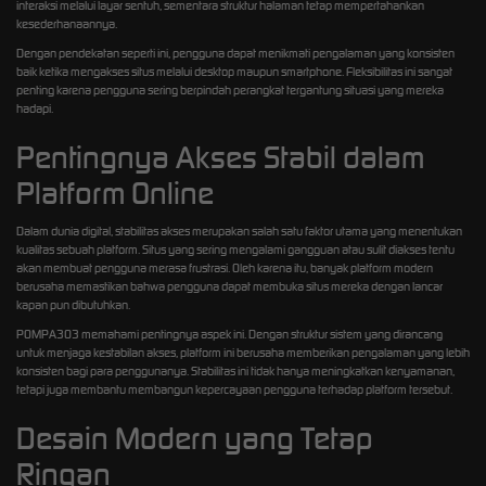
interaksi melalui layar sentuh, sementara struktur halaman tetap mempertahankan
kesederhanaannya.
Dengan pendekatan seperti ini, pengguna dapat menikmati pengalaman yang konsisten
baik ketika mengakses situs melalui desktop maupun smartphone. Fleksibilitas ini sangat
penting karena pengguna sering berpindah perangkat tergantung situasi yang mereka
hadapi.
Pentingnya Akses Stabil dalam
Platform Online
Dalam dunia digital, stabilitas akses merupakan salah satu faktor utama yang menentukan
kualitas sebuah platform. Situs yang sering mengalami gangguan atau sulit diakses tentu
akan membuat pengguna merasa frustrasi. Oleh karena itu, banyak platform modern
berusaha memastikan bahwa pengguna dapat membuka situs mereka dengan lancar
kapan pun dibutuhkan.
POMPA303 memahami pentingnya aspek ini. Dengan struktur sistem yang dirancang
untuk menjaga kestabilan akses, platform ini berusaha memberikan pengalaman yang lebih
konsisten bagi para penggunanya. Stabilitas ini tidak hanya meningkatkan kenyamanan,
tetapi juga membantu membangun kepercayaan pengguna terhadap platform tersebut.
Desain Modern yang Tetap
Ringan