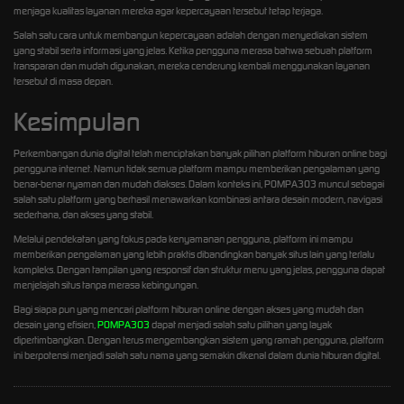
menjaga kualitas layanan mereka agar kepercayaan tersebut tetap terjaga.
Salah satu cara untuk membangun kepercayaan adalah dengan menyediakan sistem
yang stabil serta informasi yang jelas. Ketika pengguna merasa bahwa sebuah platform
transparan dan mudah digunakan, mereka cenderung kembali menggunakan layanan
tersebut di masa depan.
Kesimpulan
Perkembangan dunia digital telah menciptakan banyak pilihan platform hiburan online bagi
pengguna internet. Namun tidak semua platform mampu memberikan pengalaman yang
benar-benar nyaman dan mudah diakses. Dalam konteks ini, POMPA303 muncul sebagai
salah satu platform yang berhasil menawarkan kombinasi antara desain modern, navigasi
sederhana, dan akses yang stabil.
Melalui pendekatan yang fokus pada kenyamanan pengguna, platform ini mampu
memberikan pengalaman yang lebih praktis dibandingkan banyak situs lain yang terlalu
kompleks. Dengan tampilan yang responsif dan struktur menu yang jelas, pengguna dapat
menjelajah situs tanpa merasa kebingungan.
Bagi siapa pun yang mencari platform hiburan online dengan akses yang mudah dan
desain yang efisien,
POMPA303
dapat menjadi salah satu pilihan yang layak
dipertimbangkan. Dengan terus mengembangkan sistem yang ramah pengguna, platform
ini berpotensi menjadi salah satu nama yang semakin dikenal dalam dunia hiburan digital.