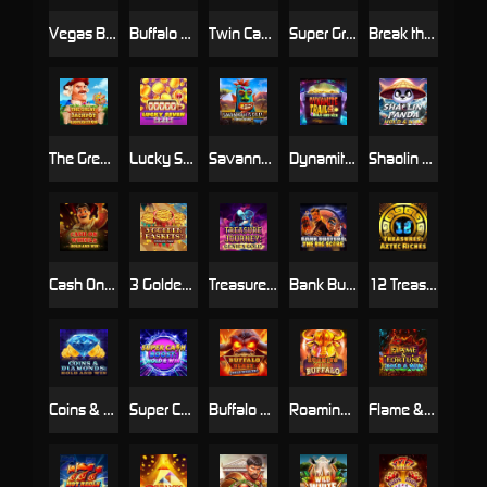
Vegas Blitz: Hold & Win
Buffalo Smash: Supercharged
Twin Cash: Hold & Win
Super Grand Link Express: Hold & Win
Break the Piggy Bank
The Great Jackpot Expedition
Lucky Seven Spin
Savanna Gold: Coin of the Wild
Dynamite Trail: Hold & Win
Shaolin Panda: Hold & Win
Cash On Wheels: Hold & Win
3 Golden Baskets: Treasure Tides
Treasure Journey: Genie`s Gold
Bank Busters: The Big Score
12 Treasures: Aztec Riches
Coins & Diamonds: Hold & Win
Super Cash Boost: Hold & Win
Buffalo Blaze: Wild Wealth
Roaming Wild Buffalo
Flame & Fortune: Hold & Win