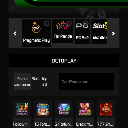
i
i
i
i
i
Facha
Fat Panda
Slot88 x PP
PG Soft
Pragmatic Play
OCTOPLAY
Semua
Slots
Top
permainan
20
Follow the Cash Rabbit
15 Totem Stacks: Hold & Win
3 Fortune Beasts: Hold & Win
Crack the Pumpkin Bank
777 Streak: Supercharged