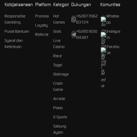
Kebijaksanaan
Platform
Kategori
Dukungan
Komunitas
Responsible
Promosi
Hot
+62877662
Whatsa
Gambling
Games
83724
pp
Loyalty
Pusat Bantuan
Slots
+62851830
Instagra
Referral
69387
m
Syarat dan
Live
Ketentuan
Casino
Facebo
ok
Race
Togel
Olahraga
Crash
Game
Arcade
Poker
E-Sports
Sabung
Ayam