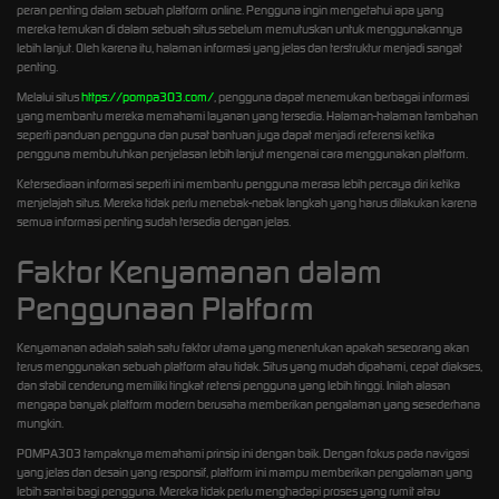
peran penting dalam sebuah platform online. Pengguna ingin mengetahui apa yang
mereka temukan di dalam sebuah situs sebelum memutuskan untuk menggunakannya
lebih lanjut. Oleh karena itu, halaman informasi yang jelas dan terstruktur menjadi sangat
penting.
Melalui situs
https://pompa303.com/
, pengguna dapat menemukan berbagai informasi
yang membantu mereka memahami layanan yang tersedia. Halaman-halaman tambahan
seperti panduan pengguna dan pusat bantuan juga dapat menjadi referensi ketika
pengguna membutuhkan penjelasan lebih lanjut mengenai cara menggunakan platform.
Ketersediaan informasi seperti ini membantu pengguna merasa lebih percaya diri ketika
menjelajah situs. Mereka tidak perlu menebak-nebak langkah yang harus dilakukan karena
semua informasi penting sudah tersedia dengan jelas.
Faktor Kenyamanan dalam
Penggunaan Platform
Kenyamanan adalah salah satu faktor utama yang menentukan apakah seseorang akan
terus menggunakan sebuah platform atau tidak. Situs yang mudah dipahami, cepat diakses,
dan stabil cenderung memiliki tingkat retensi pengguna yang lebih tinggi. Inilah alasan
mengapa banyak platform modern berusaha memberikan pengalaman yang sesederhana
mungkin.
POMPA303 tampaknya memahami prinsip ini dengan baik. Dengan fokus pada navigasi
yang jelas dan desain yang responsif, platform ini mampu memberikan pengalaman yang
lebih santai bagi pengguna. Mereka tidak perlu menghadapi proses yang rumit atau