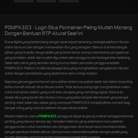
POMPA303 - Login Situs Permainan Paling Mudah Menang
Dengan Bantuan RTP Akurat Saat Ini
Di era digital yang berkembang sangat cepat seperti sekarang, berbagai platform hiburan
online bermunculan dengan menawarkan fitur yang beragam. Namun di antara banyak
pilihan yang tersedia, hanya sedikit yang benar-benar mampu memberikan pengalaman
yang konsisten, stabil, dan mudah digunakan oleh pengguna dari berbagai latar belakang.
Salah satu nama yang semakin sering muncul dalam pencarian pengguna adalah
POMPA303. Platform ini dikenal sebagai situs yang menghadirkan pengalaman hiburan
online dengan pendekatan yang sederhana namun tetap modern.
Bagi banyak pengguna internet, kemudahan akses merupakan salah satu faktor terpenting
ketika memilih sebuah situs hiburan online. Tidak semua orang ingin menghabiskan waktu
untuk memahami sistem yang rumit atau navigasi yang membingungkan. Karena itu,
desain situs yang bersih dan struktur menu yang jelas menjadi nilai tambah yang sangat
penting. Inilah salah satu aspek yang membuat POMPA303 menjadi pilihan menarik bagi
banyak orang yang mencari platform dengan akses praktis.
Melalui halaman utama
POMPA303
, pengguna dapat langsung melihat berbagai informasi
penting yang disusun secara rapi. Tampilan halaman yang sederhana memudahkan
pengguna baru untuk memahami alur penggunaan situs tanpa harus membaca terlalu
banyak panduan terlebih dahulu. Semua menu utama ditempatkan dengan posisi yang
mudah dijangkau sehingga proses eksplorasi menjadi lebih nyaman.