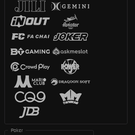
Poker