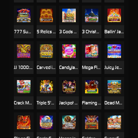
777 Super Wheel: Hold & Win
5 Relics of Power: Hold & Win
3 Gods Unleashed: Hold & Win
3 Christmas Pyramids: Hold & Win
Ballin' Jackpots Hit The Line
JJ 1000: Hold & Win
Carved in Gold: Hold & Win
Candyland Pop
Mega Flex: Hold & Win
Juicy Jewels Supercharged
Crack More Piggy Banks
Triple 5's: Supercharged
Jackpot District: City of Fortune
Flaming Chicken: Highway Hazard
Dead Man's Gold: Hold & Win