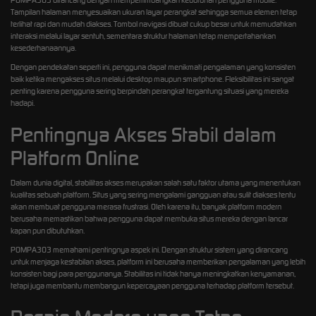
Tampilan halaman menyesuaikan ukuran layar perangkat sehingga semua elemen tetap
terlihat rapi dan mudah diakses. Tombol navigasi dibuat cukup besar untuk memudahkan
interaksi melalui layar sentuh, sementara struktur halaman tetap mempertahankan
kesederhanaannya.
Dengan pendekatan seperti ini, pengguna dapat menikmati pengalaman yang konsisten
baik ketika mengakses situs melalui desktop maupun smartphone. Fleksibilitas ini sangat
penting karena pengguna sering berpindah perangkat tergantung situasi yang mereka
hadapi.
Pentingnya Akses Stabil dalam
Platform Online
Dalam dunia digital, stabilitas akses merupakan salah satu faktor utama yang menentukan
kualitas sebuah platform. Situs yang sering mengalami gangguan atau sulit diakses tentu
akan membuat pengguna merasa frustrasi. Oleh karena itu, banyak platform modern
berusaha memastikan bahwa pengguna dapat membuka situs mereka dengan lancar
kapan pun dibutuhkan.
POMPA303 memahami pentingnya aspek ini. Dengan struktur sistem yang dirancang
untuk menjaga kestabilan akses, platform ini berusaha memberikan pengalaman yang lebih
konsisten bagi para penggunanya. Stabilitas ini tidak hanya meningkatkan kenyamanan,
tetapi juga membantu membangun kepercayaan pengguna terhadap platform tersebut.