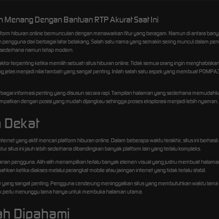
h Menang Dengan Bantuan RTP Akurat Saat Ini
latform hiburan online bermunculan dengan menawarkan fitur yang beragam. Namun di antara bany
 pengguna dari berbagai latar belakang. Salah satu nama yang semakin sering muncul dalam pen
 sederhana namun tetap modern.
tor terpenting ketika memilih sebuah situs hiburan online. Tidak semua orang ingin menghabisk
ng jelas menjadi nilai tambah yang sangat penting. Inilah salah satu aspek yang membuat POMPA
erbagai informasi penting yang disusun secara rapi. Tampilan halaman yang sederhana memudah
mpatkan dengan posisi yang mudah dijangkau sehingga proses eksplorasi menjadi lebih nyaman.
 Dekat
et yang aktif mencari platform hiburan online. Dalam beberapa waktu terakhir, situs ini berhas
r situs ini jauh lebih sederhana dibandingkan banyak platform lain yang terlalu kompleks.
pengguna. Alih-alih menampilkan terlalu banyak elemen visual yang justru membuat halaman ter
n ketika diakses melalui perangkat mobile atau jaringan internet yang tidak terlalu stabil.
tor yang sangat penting. Pengguna cenderung meninggalkan situs yang membutuhkan waktu la
dak perlu menunggu lama hanya untuk membuka halaman utama.
ah Dipahami