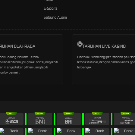
E-Sports
Sabung Ayam
RUHAN OLAHRAGA
TARUHAN LIVE KASINO
ook Gaming Platform Terbaik
Platform Pilihan bagi perusahaan-perusa
kan lebih banyak game, odds yang lebih
terbaik di dunia, dengan pilihan variasi g
 dan menyediakan pilihan yang lebih
terbanyak
untuk pemain.