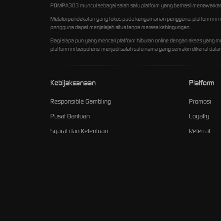
POMPA303 muncul sebagai salah satu platform yang berhasil menawarkan k
Melalui pendekatan yang fokus pada kenyamanan pengguna, platform ini ma
pengguna dapat menjelajah situs tanpa merasa kebingungan.
Bagi siapa pun yang mencari platform hiburan online dengan akses yang m
platform ini berpotensi menjadi salah satu nama yang semakin dikenal dalam 
Kebijaksanaan
Platform
Responsible Gambling
Promosi
Pusat Bantuan
Loyalty
Syarat dan Ketentuan
Referral