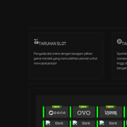
TARUHAN SLOT
TA
Penyedia slot online dengan beragam pilihan
Sportsb
game menarik yang memudahkan pemain untuk
menawar
mencapai jackpot
tinggi,
banyak 