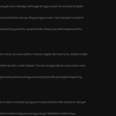
u banyak menu sekaligus sehingga pengguna sulit menentukan langkah
masi tambahan lainnya. Bagi pengguna baru, hal ini sangat membantu
antung pada fitur yang tersedia, tetapi juga pada bagaimana fitur
online, termasuk platform hiburan digital. Oleh karena itu, desain mobile-
t rapi dan mudah diakses. Tombol navigasi dibuat cukup besar untuk
ngat penting karena pengguna sering berpindah perangkat tergantung
s tentu akan membuat pengguna merasa frustrasi. Oleh karena itu, banyak
h konsisten bagi para penggunanya. Stabilitas ini tidak hanya