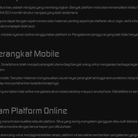
 situs baru adalah navigasi yang membingungkan. Banyak platform mencoba menampilkan terlal
A303 memilih struktur navigasi yang lebih sederhana.
 dapat dengan cepat menemukan halaman penting seperti pendaftaran akun, login, serta infor
lai menjelajah lebih jauh.
rasa nyaman ketika menggunakan platform ini. Pengalaman pengguna yang baik tidak hanya berg
rangkat Mobile
ile. Smartphone telah menjadi perangkat utama bagi banyak orang untuk mengakses berbagai layanan 
ern.
. Tampilan halaman menyesuaikan ukuran layar perangkat sehingga semua elemen tetap terliha
 tetap mempertahankan kesederhanaannya.
konsisten baik ketika mengakses situs melalui desktop maupun smartphone. Fleksibilitas ini sa
am Platform Online
ang menentukan kualitas sebuah platform. Situs yang sering mengalami gangguan atau sulit diakse
tus mereka dengan lancar kapan pun dibutuhkan.
ancang untuk menjaga kestabilan akses, platform ini berusaha memberikan pengalaman yang lebi