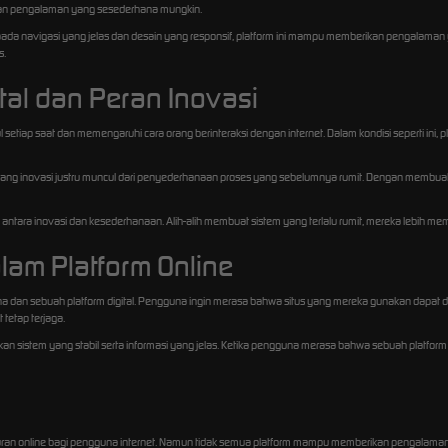
ikan pengalaman yang sesederhana mungkin.
 navigasi yang jelas dan desain yang responsif, platform ini mampu memberikan pengalaman y
s.
tal dan Peran Inovasi
setiap saat dan memengaruhi cara orang berinteraksi dengan internet. Dalam kondisi seperti ini, 
rkadang inovasi justru muncul dari penyederhanaan proses yang sebelumnya rumit. Dengan membua
 inovasi dan kesederhanaan. Alih-alih membuat sistem yang terlalu rumit, mereka lebih memi
am Platform Online
an sebuah platform digital. Pengguna ingin merasa bahwa situs yang mereka gunakan dapat di
tetap terjaga.
 sistem yang stabil serta informasi yang jelas. Ketika pengguna merasa bahwa sebuah platfor
iburan online bagi pengguna internet. Namun tidak semua platform mampu memberikan pengalama