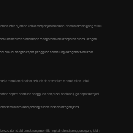
erasa lebih nyaman ketika menjelajah halaman. Namun desain yang terlalu
erkuat identitas brand tanpa mengorbankan kecepatan akses. Dengan
dapat dimuat dengan cepat, pengguna cenderung menghabiskan lebih
g mereka temukan di dalam sebuah situs sebelum memutuskan untuk
han seperti panduan pengguna dan pusat bantuan juga dapat menjadi
rena semua informasi penting sudah tersedia dengan jelas.
ses, dan stabil cenderung memiliki tingkat retensi pengguna yang lebih