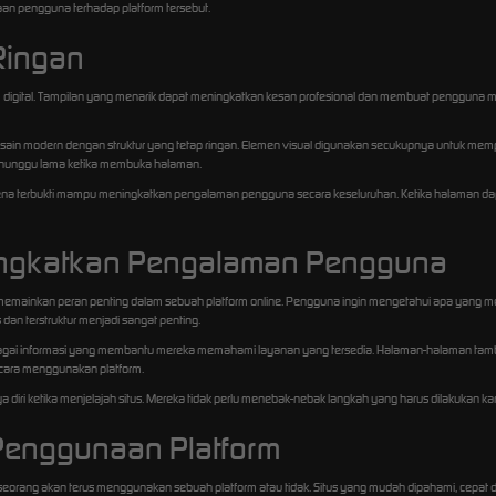
 pengguna terhadap platform tersebut.
Ringan
m digital. Tampilan yang menarik dapat meningkatkan kesan profesional dan membuat pengguna m
 modern dengan struktur yang tetap ringan. Elemen visual digunakan secukupnya untuk memp
menunggu lama ketika membuka halaman.
 karena terbukti mampu meningkatkan pengalaman pengguna secara keseluruhan. Ketika halaman 
ningkatkan Pengalaman Pengguna
juga memainkan peran penting dalam sebuah platform online. Pengguna ingin mengetahui apa yan
 dan terstruktur menjadi sangat penting.
gai informasi yang membantu mereka memahami layanan yang tersedia. Halaman-halaman tamba
 cara menggunakan platform.
 diri ketika menjelajah situs. Mereka tidak perlu menebak-nebak langkah yang harus dilakukan ka
Penggunaan Platform
ang akan terus menggunakan sebuah platform atau tidak. Situs yang mudah dipahami, cepat diak