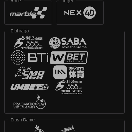
Race
Togel
Olahraga
Crash Game