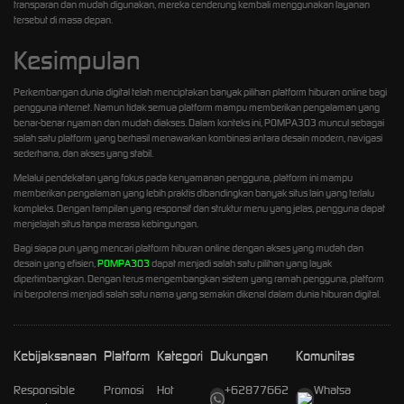
transparan dan mudah digunakan, mereka cenderung kembali menggunakan layanan
tersebut di masa depan.
Kesimpulan
Perkembangan dunia digital telah menciptakan banyak pilihan platform hiburan online bagi
pengguna internet. Namun tidak semua platform mampu memberikan pengalaman yang
benar-benar nyaman dan mudah diakses. Dalam konteks ini, POMPA303 muncul sebagai
salah satu platform yang berhasil menawarkan kombinasi antara desain modern, navigasi
sederhana, dan akses yang stabil.
Melalui pendekatan yang fokus pada kenyamanan pengguna, platform ini mampu
memberikan pengalaman yang lebih praktis dibandingkan banyak situs lain yang terlalu
kompleks. Dengan tampilan yang responsif dan struktur menu yang jelas, pengguna dapat
menjelajah situs tanpa merasa kebingungan.
Bagi siapa pun yang mencari platform hiburan online dengan akses yang mudah dan
desain yang efisien,
POMPA303
dapat menjadi salah satu pilihan yang layak
dipertimbangkan. Dengan terus mengembangkan sistem yang ramah pengguna, platform
ini berpotensi menjadi salah satu nama yang semakin dikenal dalam dunia hiburan digital.
Kebijaksanaan
Platform
Kategori
Dukungan
Komunitas
Responsible
Promosi
Hot
+62877662
Whatsa