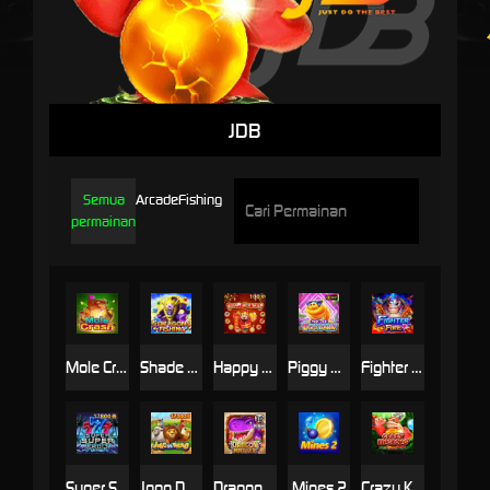
JDB
Semua
Arcade
Fishing
permainan
Mole Crash
Shade Dragons Fishing
Happy New Year
Piggy Bank TapTap
Fighter Fire
Super Super Fruit
Jogo Do Bicho
Dragon Master
Mines 2
Crazy King Kong