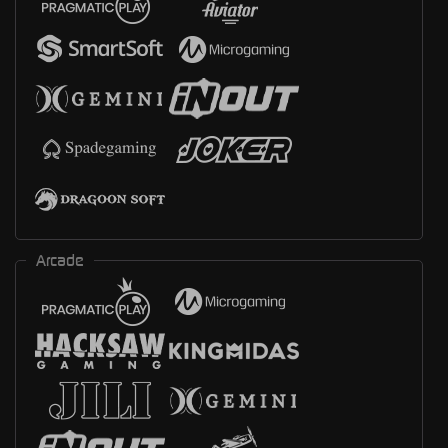
Arcade