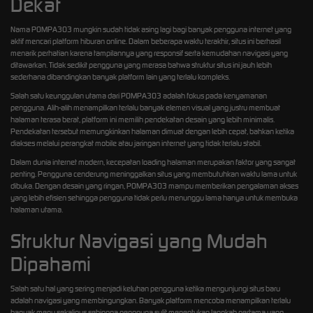
Dekat
Nama POMPA303 mungkin sudah tidak asing lagi bagi banyak pengguna internet yang
aktif mencari platform hiburan online. Dalam beberapa waktu terakhir, situs ini berhasil
menarik perhatian karena tampilannya yang responsif serta kemudahan navigasi yang
ditawarkan. Tidak sedikit pengguna yang merasa bahwa struktur situs ini jauh lebih
sederhana dibandingkan banyak platform lain yang terlalu kompleks.
Salah satu keunggulan utama dari POMPA303 adalah fokus pada kenyamanan
pengguna. Alih-alih menampilkan terlalu banyak elemen visual yang justru membuat
halaman terasa berat, platform ini memilih pendekatan desain yang lebih minimalis.
Pendekatan tersebut memungkinkan halaman dimuat dengan lebih cepat, bahkan ketika
diakses melalui perangkat mobile atau jaringan internet yang tidak terlalu stabil.
Dalam dunia internet modern, kecepatan loading halaman merupakan faktor yang sangat
penting. Pengguna cenderung meninggalkan situs yang membutuhkan waktu lama untuk
dibuka. Dengan desain yang ringan, POMPA303 mampu memberikan pengalaman akses
yang lebih efisien sehingga pengguna tidak perlu menunggu lama hanya untuk membuka
halaman utama.
Struktur Navigasi yang Mudah
Dipahami
Salah satu hal yang sering menjadi keluhan pengguna ketika mengunjungi situs baru
adalah navigasi yang membingungkan. Banyak platform mencoba menampilkan terlalu
banyak menu sekaligus sehingga pengguna sulit menentukan langkah pertama yang