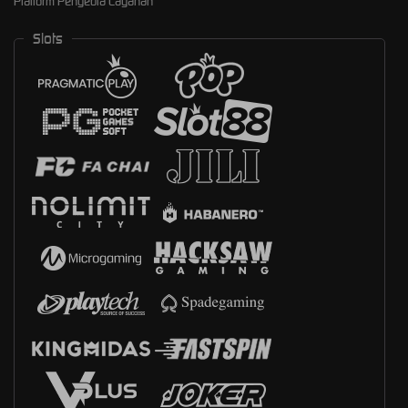
Platform Penyedia Layanan
Slots