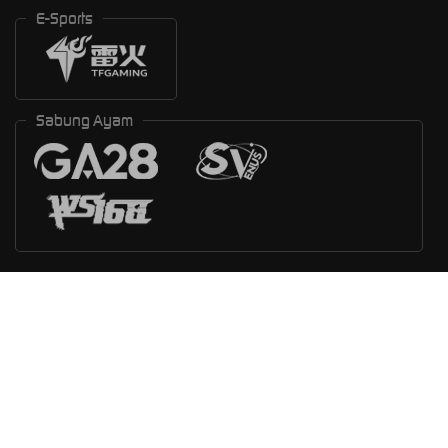
E-Sports
Sabung Ayam