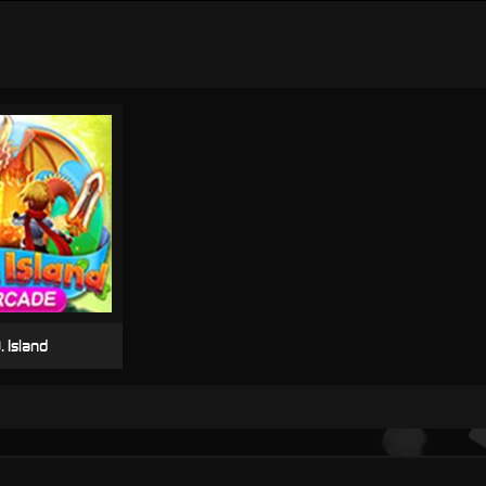
. Island