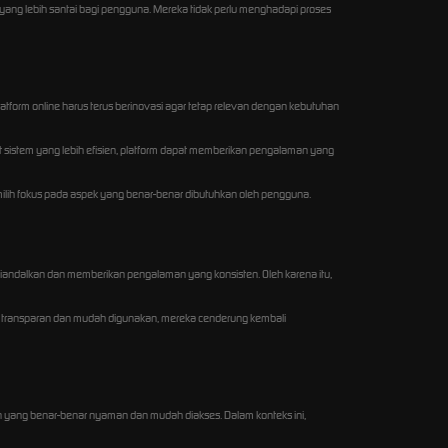
ang lebih santai bagi pengguna. Mereka tidak perlu menghadapi proses
platform online harus terus berinovasi agar tetap relevan dengan kebutuhan
t sistem yang lebih efisien, platform dapat memberikan pengalaman yang
lih fokus pada aspek yang benar-benar dibutuhkan oleh pengguna.
andalkan dan memberikan pengalaman yang konsisten. Oleh karena itu,
m transparan dan mudah digunakan, mereka cenderung kembali
n yang benar-benar nyaman dan mudah diakses. Dalam konteks ini,