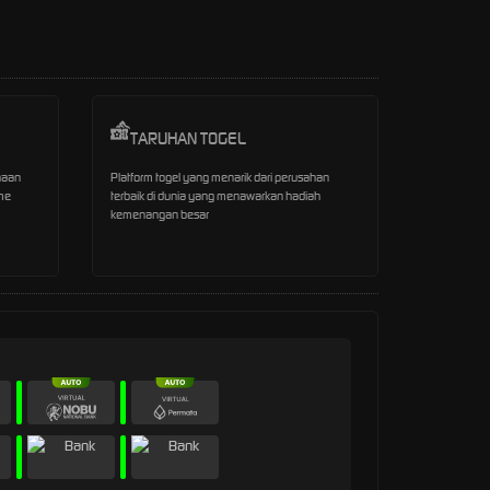
TARUHAN TOGEL
haan
Platform togel yang menarik dari perusahan
ame
terbaik di dunia yang menawarkan hadiah
kemenangan besar