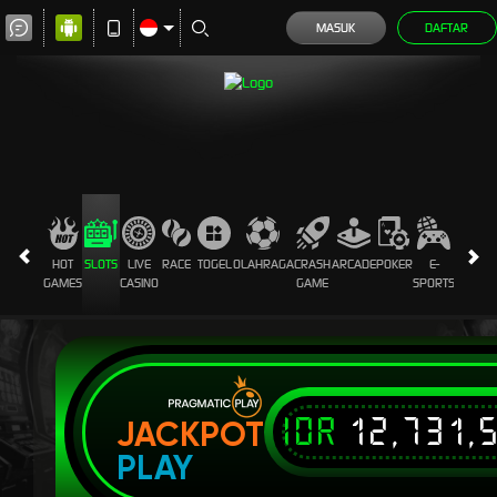
MASUK
DAFTAR
HOT
SLOTS
LIVE
RACE
TOGEL
OLAHRAGA
CRASH
ARCADE
POKER
E-
SABUN
GAMES
CASINO
GAME
SPORTS
AYAM
IDR
12,731,
JACKPOT
PLAY