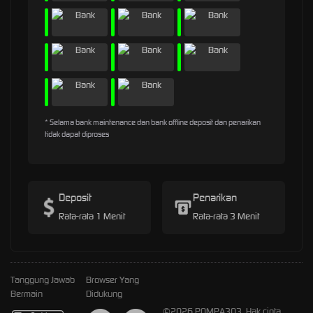
* Selama bank maintenance dan bank offline deposit dan penarikan
tidak dapat diproses
Deposit
Penarikan
Rata-rata 1 Menit
Rata-rata 3 Menit
Tanggung Jawab
Browser Yang
Bermain
Didukung
©2026 POMPA303. Hak cipta