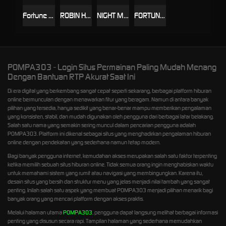
Fortune Money Boom
ROBIN HOOD
NIGHT MARKET 2
FORTUNE EGG
POMPA303 - Login Situs Permainan Paling Mudah Menang
Dengan Bantuan RTP Akurat Saat Ini
Di era digital yang berkembang sangat cepat seperti sekarang, berbagai platform hiburan
online bermunculan dengan menawarkan fitur yang beragam. Namun di antara banyak
pilihan yang tersedia, hanya sedikit yang benar-benar mampu memberikan pengalaman
yang konsisten, stabil, dan mudah digunakan oleh pengguna dari berbagai latar belakang.
Salah satu nama yang semakin sering muncul dalam pencarian pengguna adalah
POMPA303. Platform ini dikenal sebagai situs yang menghadirkan pengalaman hiburan
online dengan pendekatan yang sederhana namun tetap modern.
Bagi banyak pengguna internet, kemudahan akses merupakan salah satu faktor terpenting
ketika memilih sebuah situs hiburan online. Tidak semua orang ingin menghabiskan waktu
untuk memahami sistem yang rumit atau navigasi yang membingungkan. Karena itu,
desain situs yang bersih dan struktur menu yang jelas menjadi nilai tambah yang sangat
penting. Inilah salah satu aspek yang membuat POMPA303 menjadi pilihan menarik bagi
banyak orang yang mencari platform dengan akses praktis.
Melalui halaman utama
POMPA303
, pengguna dapat langsung melihat berbagai informasi
penting yang disusun secara rapi. Tampilan halaman yang sederhana memudahkan