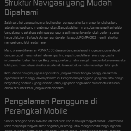
Struktur Navigasi yang Mudah
Dipahami
Salah satu hal yang sering menjadi keluhan pengguna ketika mengunjungi situs baru
adalah navigasi yang membingungkan. Banyak platform mencoba menampilkan terlalu
banyak menu sekaligus sehingga pengguna sulit menentukan langkah pertama yang
harus dilakukan. Berbeda dengan pendekatan tersebut, POMPA303 memilih struktur
navigasi yang lebih sederhana.
Menu utama di halaman POMPA303 disusun dengan jelas sehingga pengguna dapat
dengan cepat menemukan halaman penting seperti pendaftaran akun, login, serta
informasi tambahan lainnya. Bagi pengguna baru, hal ini sangat membantu karena mereka
tidak perlu mempelajari struktur situs terlalu lama sebelum mulai menjelajah lebih jauh.
Kemudahan navigasi juga menjadi faktor yang membuat banyak pengguna merasa
nyaman ketika menggunakan platform ini. Pengalaman pengguna yang baik tidak hanya
bergantung pada fitur yang tersedia, tetapi juga pada bagaimana fitur tersebut disusun
dalam sebuah sistem yang mudah dipahami.
Pengalaman Pengguna di
Perangkat Mobile
Saat ini sebagian besar aktivitas internet dilakukan melalui perangkat mobile. Smartphone
telah menjadi perangkat utama bagi banyak orang untuk mengakses berbagai layanan
online, termasuk platform hiburan digital. Oleh karena itu, desain mobile-friendly menjadi