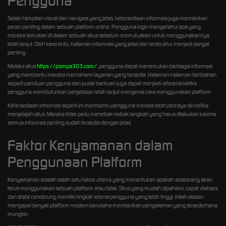
Pengguna
Selain tampilan visual dan navigasi yang jelas, ketersediaan informasi juga memainkan
peran penting dalam sebuah platform online. Pengguna ingin mengetahui apa yang
mereka temukan di dalam sebuah situs sebelum memutuskan untuk menggunakannya
lebih lanjut. Oleh karena itu, halaman informasi yang jelas dan terstruktur menjadi sangat
penting.
Melalui situs
https://pompa303.com/
, pengguna dapat menemukan berbagai informasi
yang membantu mereka memahami layanan yang tersedia. Halaman-halaman tambahan
seperti panduan pengguna dan pusat bantuan juga dapat menjadi referensi ketika
pengguna membutuhkan penjelasan lebih lanjut mengenai cara menggunakan platform.
Ketersediaan informasi seperti ini membantu pengguna merasa lebih percaya diri ketika
menjelajah situs. Mereka tidak perlu menebak-nebak langkah yang harus dilakukan karena
semua informasi penting sudah tersedia dengan jelas.
Faktor Kenyamanan dalam
Penggunaan Platform
Kenyamanan adalah salah satu faktor utama yang menentukan apakah seseorang akan
terus menggunakan sebuah platform atau tidak. Situs yang mudah dipahami, cepat diakses,
dan stabil cenderung memiliki tingkat retensi pengguna yang lebih tinggi. Inilah alasan
mengapa banyak platform modern berusaha memberikan pengalaman yang sesederhana
mungkin.