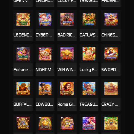
OPEN VAULT
CHILIHUAHUA
LUCKY FORTUNES
TREASURES OF ODIN
PHOENIX FEVER
LEGEND OF INCA
CYBER GOD OF FORTUNE⁺
BAD RICH WOLF
CATLA'S MONEY MACHINE
CHINESE NEW YEAR 2
Fortune Goddess
NIGHT MARKET
WIN WIN NEKO
Lucky Fortune 3x3
SWORD OF KING
BUFFALO WAYS
COWBOYS
Roma Gladiatrix
TREASURE CRUISE
CRAZY BUFFALO