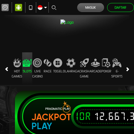
MASUK
DAFTAR
HOT
SLOTS
LIVE
RACE
TOGEL
OLAHRAGA
CRASH
ARCADE
POKER
E-
SABUN
GAMES
CASINO
GAME
SPORTS
AYAM
IDR
12,667,
JACKPOT
PLAY