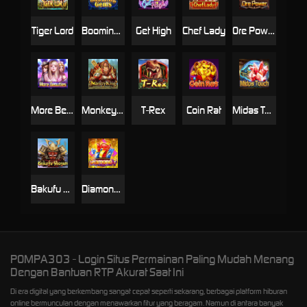
Tiger Lord
Booming Gems
Get High
Chef Lady
Ore Power
More Beauties
Monkey King
T-Rex
Coin Rat
Midas Touch
Bakufu Shogun
Diamond 7
POMPA303 - Login Situs Permainan Paling Mudah Menang
Dengan Bantuan RTP Akurat Saat Ini
Di era digital yang berkembang sangat cepat seperti sekarang, berbagai platform hiburan
online bermunculan dengan menawarkan fitur yang beragam. Namun di antara banyak