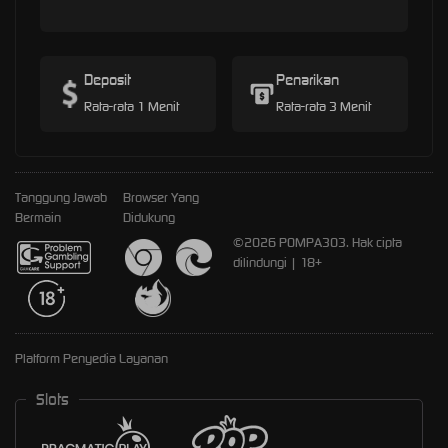
Deposit
Penarikan
Rata-rata 1 Menit
Rata-rata 3 Menit
Tanggung Jawab
Browser Yang
Bermain
Didukung
©2026 POMPA303. Hak cipta
dilindungi | 18+
Platform Penyedia Layanan
Slots