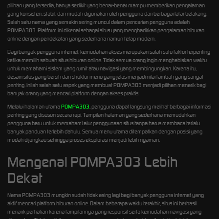
pilihan yang tersedia, hanya sedikit yang benar-benar mampu memberikan pengalaman
yang konsisten, stabil, dan mudah digunakan oleh pengguna dari berbagai latar belakang.
Salah satu nama yang semakin sering muncul dalam pencarian pengguna adalah
POMPA303. Platform ini dikenal sebagai situs yang menghadirkan pengalaman hiburan
online dengan pendekatan yang sederhana namun tetap modern.
Bagi banyak pengguna internet, kemudahan akses merupakan salah satu faktor terpenting
ketika memilih sebuah situs hiburan online. Tidak semua orang ingin menghabiskan waktu
untuk memahami sistem yang rumit atau navigasi yang membingungkan. Karena itu,
desain situs yang bersih dan struktur menu yang jelas menjadi nilai tambah yang sangat
penting. Inilah salah satu aspek yang membuat POMPA303 menjadi pilihan menarik bagi
banyak orang yang mencari platform dengan akses praktis.
Melalui halaman utama
POMPA303
, pengguna dapat langsung melihat berbagai informasi
penting yang disusun secara rapi. Tampilan halaman yang sederhana memudahkan
pengguna baru untuk memahami alur penggunaan situs tanpa harus membaca terlalu
banyak panduan terlebih dahulu. Semua menu utama ditempatkan dengan posisi yang
mudah dijangkau sehingga proses eksplorasi menjadi lebih nyaman.
Mengenal POMPA303 Lebih
Dekat
Nama POMPA303 mungkin sudah tidak asing lagi bagi banyak pengguna internet yang
aktif mencari platform hiburan online. Dalam beberapa waktu terakhir, situs ini berhasil
menarik perhatian karena tampilannya yang responsif serta kemudahan navigasi yang