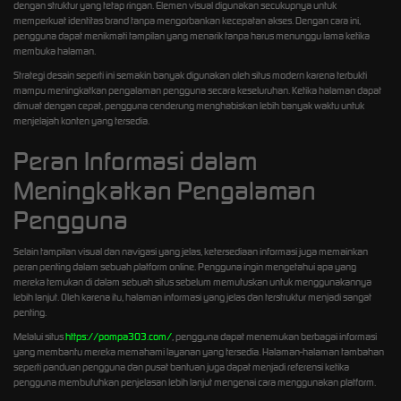
dengan struktur yang tetap ringan. Elemen visual digunakan secukupnya untuk
memperkuat identitas brand tanpa mengorbankan kecepatan akses. Dengan cara ini,
pengguna dapat menikmati tampilan yang menarik tanpa harus menunggu lama ketika
membuka halaman.
Strategi desain seperti ini semakin banyak digunakan oleh situs modern karena terbukti
mampu meningkatkan pengalaman pengguna secara keseluruhan. Ketika halaman dapat
dimuat dengan cepat, pengguna cenderung menghabiskan lebih banyak waktu untuk
menjelajah konten yang tersedia.
Peran Informasi dalam
Meningkatkan Pengalaman
Pengguna
Selain tampilan visual dan navigasi yang jelas, ketersediaan informasi juga memainkan
peran penting dalam sebuah platform online. Pengguna ingin mengetahui apa yang
mereka temukan di dalam sebuah situs sebelum memutuskan untuk menggunakannya
lebih lanjut. Oleh karena itu, halaman informasi yang jelas dan terstruktur menjadi sangat
penting.
Melalui situs
https://pompa303.com/
, pengguna dapat menemukan berbagai informasi
yang membantu mereka memahami layanan yang tersedia. Halaman-halaman tambahan
seperti panduan pengguna dan pusat bantuan juga dapat menjadi referensi ketika
pengguna membutuhkan penjelasan lebih lanjut mengenai cara menggunakan platform.