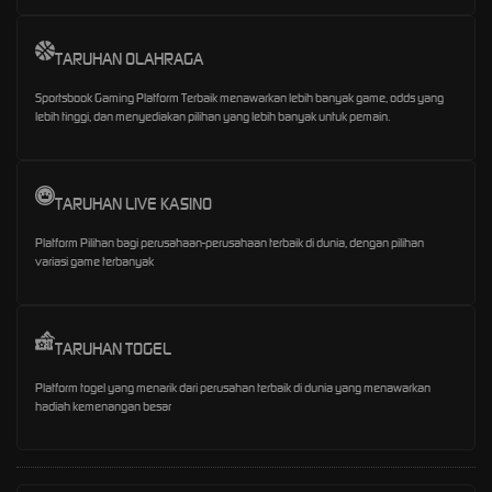
TARUHAN OLAHRAGA
Sportsbook Gaming Platform Terbaik menawarkan lebih banyak game, odds yang
lebih tinggi, dan menyediakan pilihan yang lebih banyak untuk pemain.
TARUHAN LIVE KASINO
Platform Pilihan bagi perusahaan-perusahaan terbaik di dunia, dengan pilihan
variasi game terbanyak
TARUHAN TOGEL
Platform togel yang menarik dari perusahan terbaik di dunia yang menawarkan
hadiah kemenangan besar