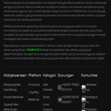
Perkembangan dunia digital telah menciptakan banyak pilihan platform hiburan online bagi
pengguna internet. Namun tidak semua platform mampu memberikan pengalaman yang
benar-benar nyaman dan mudah diakses. Dalam konteks ini, POMPA303 muncul sebagai
salah satu platform yang berhasil menawarkan kombinasi antara desain modern, navigasi
sederhana, dan akses yang stabil.
Melalui pendekatan yang fokus pada kenyamanan pengguna, platform ini mampu
memberikan pengalaman yang lebih praktis dibandingkan banyak situs lain yang terlalu
kompleks. Dengan tampilan yang responsif dan struktur menu yang jelas, pengguna dapat
menjelajah situs tanpa merasa kebingungan.
Bagi siapa pun yang mencari platform hiburan online dengan akses yang mudah dan
desain yang efisien,
POMPA303
dapat menjadi salah satu pilihan yang layak
dipertimbangkan. Dengan terus mengembangkan sistem yang ramah pengguna, platform
ini berpotensi menjadi salah satu nama yang semakin dikenal dalam dunia hiburan digital.
Kebijaksanaan
Platform
Kategori
Dukungan
Komunitas
Responsible
Promosi
Hot
+62877662
Whatsa
Gambling
Games
83724
pp
Loyalty
Pusat Bantuan
Slots
+62851830
Instagra
Referral
69387
m
Syarat dan
Live
Ketentuan
Casino
Facebo