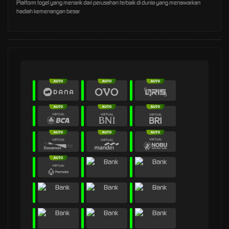
Platform togel yang menarik dari perusahan terbaik di dunia yang menawarkan
hadiah kemenangan besar