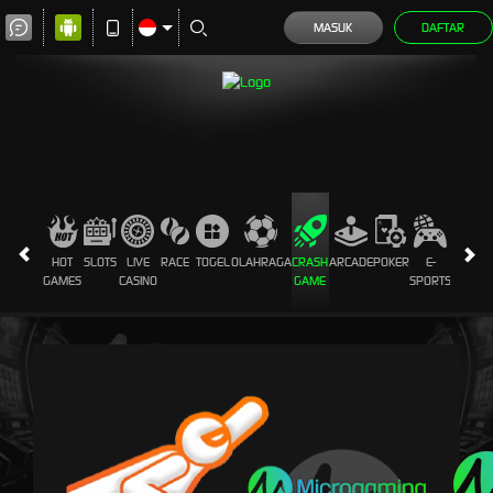
MASUK
DAFTAR
HOT
SLOTS
LIVE
RACE
TOGEL
OLAHRAGA
CRASH
ARCADE
POKER
E-
SABUN
GAMES
CASINO
GAME
SPORTS
AYAM