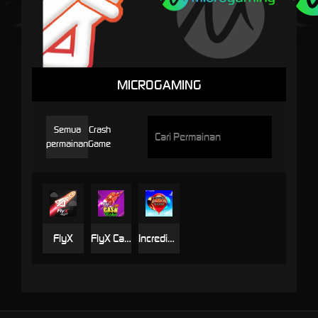
MICROGAMING
Semua
Crash
permainan
Game
FlyX
FlyX Cash Turbo
Incredible Balloon Machine