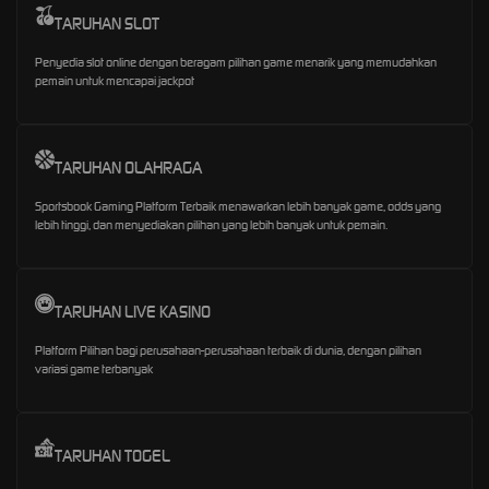
TARUHAN SLOT
Penyedia slot online dengan beragam pilihan game menarik yang memudahkan
pemain untuk mencapai jackpot
TARUHAN OLAHRAGA
Sportsbook Gaming Platform Terbaik menawarkan lebih banyak game, odds yang
lebih tinggi, dan menyediakan pilihan yang lebih banyak untuk pemain.
TARUHAN LIVE KASINO
Platform Pilihan bagi perusahaan-perusahaan terbaik di dunia, dengan pilihan
variasi game terbanyak
TARUHAN TOGEL