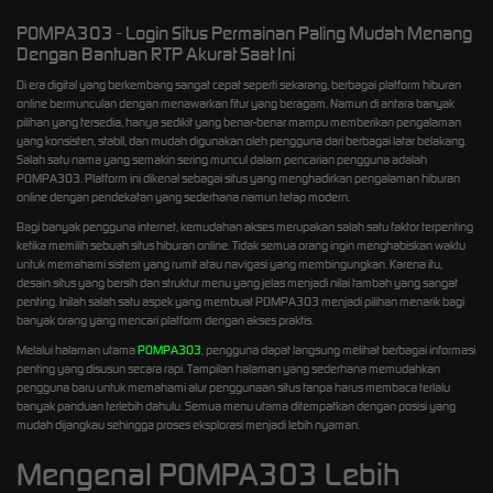
POMPA303 - Login Situs Permainan Paling Mudah Menang
Dengan Bantuan RTP Akurat Saat Ini
Di era digital yang berkembang sangat cepat seperti sekarang, berbagai platform hiburan
online bermunculan dengan menawarkan fitur yang beragam. Namun di antara banyak
pilihan yang tersedia, hanya sedikit yang benar-benar mampu memberikan pengalaman
yang konsisten, stabil, dan mudah digunakan oleh pengguna dari berbagai latar belakang.
Salah satu nama yang semakin sering muncul dalam pencarian pengguna adalah
POMPA303. Platform ini dikenal sebagai situs yang menghadirkan pengalaman hiburan
online dengan pendekatan yang sederhana namun tetap modern.
Bagi banyak pengguna internet, kemudahan akses merupakan salah satu faktor terpenting
ketika memilih sebuah situs hiburan online. Tidak semua orang ingin menghabiskan waktu
untuk memahami sistem yang rumit atau navigasi yang membingungkan. Karena itu,
desain situs yang bersih dan struktur menu yang jelas menjadi nilai tambah yang sangat
penting. Inilah salah satu aspek yang membuat POMPA303 menjadi pilihan menarik bagi
banyak orang yang mencari platform dengan akses praktis.
Melalui halaman utama
POMPA303
, pengguna dapat langsung melihat berbagai informasi
penting yang disusun secara rapi. Tampilan halaman yang sederhana memudahkan
pengguna baru untuk memahami alur penggunaan situs tanpa harus membaca terlalu
banyak panduan terlebih dahulu. Semua menu utama ditempatkan dengan posisi yang
mudah dijangkau sehingga proses eksplorasi menjadi lebih nyaman.
Mengenal POMPA303 Lebih