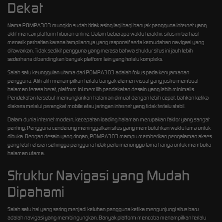
Dekat
Nama POMPA303 mungkin sudah tidak asing lagi bagi banyak pengguna internet yang
aktif mencari platform hiburan online. Dalam beberapa waktu terakhir, situs ini berhasil
menarik perhatian karena tampilannya yang responsif serta kemudahan navigasi yang
ditawarkan. Tidak sedikit pengguna yang merasa bahwa struktur situs ini jauh lebih
sederhana dibandingkan banyak platform lain yang terlalu kompleks.
Salah satu keunggulan utama dari POMPA303 adalah fokus pada kenyamanan
pengguna. Alih-alih menampilkan terlalu banyak elemen visual yang justru membuat
halaman terasa berat, platform ini memilih pendekatan desain yang lebih minimalis.
Pendekatan tersebut memungkinkan halaman dimuat dengan lebih cepat, bahkan ketika
diakses melalui perangkat mobile atau jaringan internet yang tidak terlalu stabil.
Dalam dunia internet modern, kecepatan loading halaman merupakan faktor yang sangat
penting. Pengguna cenderung meninggalkan situs yang membutuhkan waktu lama untuk
dibuka. Dengan desain yang ringan, POMPA303 mampu memberikan pengalaman akses
yang lebih efisien sehingga pengguna tidak perlu menunggu lama hanya untuk membuka
halaman utama.
Struktur Navigasi yang Mudah
Dipahami
Salah satu hal yang sering menjadi keluhan pengguna ketika mengunjungi situs baru
adalah navigasi yang membingungkan. Banyak platform mencoba menampilkan terlalu