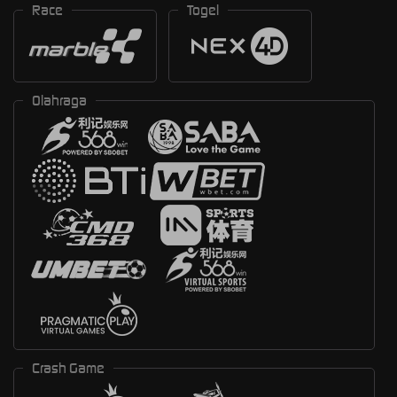
Race
Togel
Olahraga
Crash Game