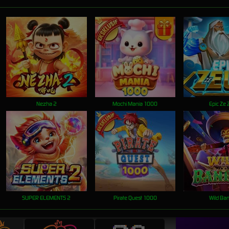
Nezha 2
Mochi Mania 1000
Epic Ze 
SUPER ELEMENTS 2
Pirate Quest 1000
Wild Ban