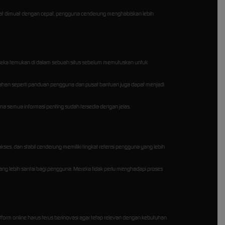
apat dimuat dengan cepat, pengguna cenderung menghabiskan lebih
mereka temukan di dalam sebuah situs sebelum memutuskan untuk
an seperti panduan pengguna dan pusat bantuan juga dapat menjadi
ena semua informasi penting sudah tersedia dengan jelas.
s, dan stabil cenderung memiliki tingkat retensi pengguna yang lebih
g lebih santai bagi pengguna. Mereka tidak perlu menghadapi proses
atform online harus terus berinovasi agar tetap relevan dengan kebutuhan