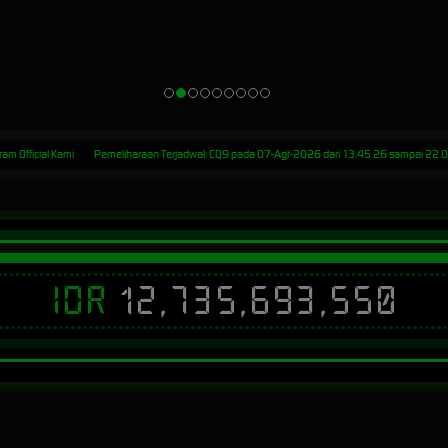
ial Kami
Pemeliharaan Terjadwal: CQ9 pada 07-Agt-2026 dari 13.45.26 sampai 22.00.00. Se
IDR
12,735,693,550