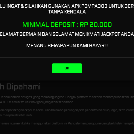
LU INGAT & SILAHKAN GUNAKAN APK POMPA303 UNTUK BE
TANPA KENDALA
bagai informasi penting yang disusun secara rapi. Tampilan halaman yang sederhana memudahk
atkan dengan posisi yang mudah dijangkau sehingga proses eksplorasi menjadi lebih nyaman.
MINIMAL DEPOSIT : RP 20.000
Dekat
ELAMAT BERMAIN DAN SELAMAT MENIKMATI JACKPOT ANDA 
 yang aktif mencari platform hiburan online. Dalam beberapa waktu terakhir, situs ini berhasil
MENANG BERAPAPUN KAMI BAYAR !!
situs ini jauh lebih sederhana dibandingkan banyak platform lain yang terlalu kompleks.
engguna. Alih-alih menampilkan terlalu banyak elemen visual yang justru membuat halaman teras
ketika diakses melalui perangkat mobile atau jaringan internet yang tidak terlalu stabil.
OK
or yang sangat penting. Pengguna cenderung meninggalkan situs yang membutuhkan waktu lama
k perlu menunggu lama hanya untuk membuka halaman utama.
ah Dipahami
situs baru adalah navigasi yang membingungkan. Banyak platform mencoba menampilkan terlalu 
303 memilih struktur navigasi yang lebih sederhana.
apat dengan cepat menemukan halaman penting seperti pendaftaran akun, login, serta informa
i menjelajah lebih jauh.
asa nyaman ketika menggunakan platform ini. Pengalaman pengguna yang baik tidak hanya bergan