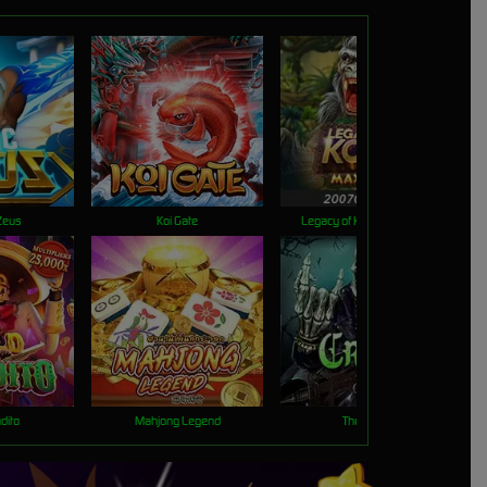
Zeus
Koi Gate
Legacy of Kong Maxways
dito
Mahjong Legend
The Crypt