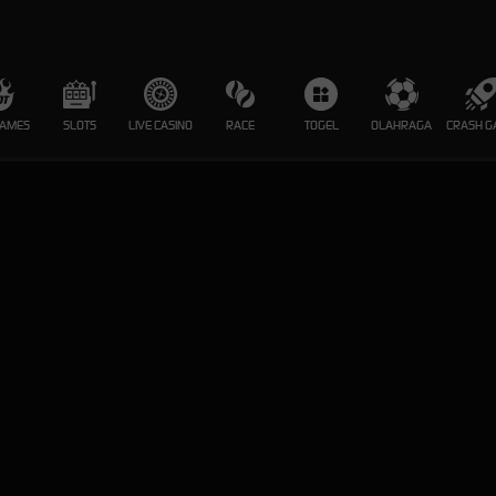
GAMES
SLOTS
LIVE CASINO
RACE
TOGEL
OLAHRAGA
CRASH 