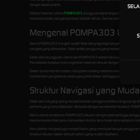
dengan akses praktis.
SELA
Melalui halaman utama
POMPA303
, pengguna dapat langsung melihat ber
membaca terlalu banyak panduan terlebih dahulu. Semua menu utama ditemp
Mengenal POMPA303 Lebih 
S
Nama POMPA303 mungkin sudah tidak asing lagi bagi banyak pengguna internet
navigasi yang ditawarkan. Tidak sedikit pengguna yang merasa bahwa struktur 
Salah satu keunggulan utama dari POMPA303 adalah fokus pada kenyamanan p
Pendekatan tersebut memungkinkan halaman dimuat dengan lebih cepat, bahkan 
Dalam dunia internet modern, kecepatan loading halaman merupakan fakt
memberikan pengalaman akses yang lebih efisien sehingga pengguna tida
Struktur Navigasi yang Mud
Salah satu hal yang sering menjadi keluhan pengguna ketika mengunjungi 
pertama yang harus dilakukan. Berbeda dengan pendekatan tersebut, POMPA
Menu utama di halaman POMPA303 disusun dengan jelas sehingga pengguna d
karena mereka tidak perlu mempelajari struktur situs terlalu lama sebelum mula
Kemudahan navigasi juga menjadi faktor yang membuat banyak pengguna mer
tersebut disusun dalam sebuah sistem yang mudah dipahami.