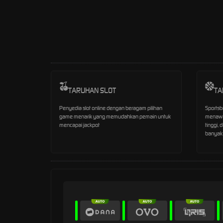
TARUHAN SLOT
TA
Penyedia slot online dengan beragam pilihan
Sportsb
game menarik yang memudahkan pemain untuk
menawar
mencapai jackpot
tinggi,
banyak 