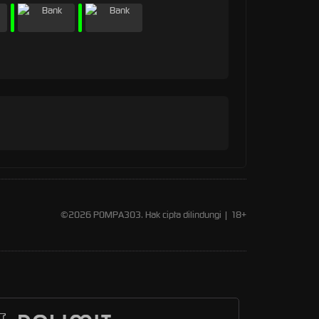
©2026 POMPA303. Hak cipta dilindungi | 18+