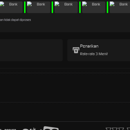
an tidak dapat diproses
Penarikan
Rata-rata 3 Menit