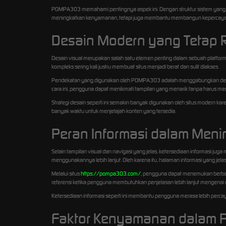
POMPA303 memahami pentingnya aspek ini. Dengan struktur sistem yang dir
meningkatkan kenyamanan, tetapi juga membantu membangun kepercayaan
Desain Modern yang Tetap 
Desain visual merupakan salah satu elemen penting dalam sebuah platfor
kompleks sering kali justru membuat situs menjadi berat dan sulit diakses.
Pendekatan yang digunakan oleh POMPA303 adalah menggabungkan desain
cara ini, pengguna dapat menikmati tampilan yang menarik tanpa harus 
Strategi desain seperti ini semakin banyak digunakan oleh situs modern
banyak waktu untuk menjelajah konten yang tersedia.
Peran Informasi dalam Me
Selain tampilan visual dan navigasi yang jelas, ketersediaan informasi 
menggunakannya lebih lanjut. Oleh karena itu, halaman informasi yang jelas
Melalui situs
https://pompa303.com/
, pengguna dapat menemukan berba
referensi ketika pengguna membutuhkan penjelasan lebih lanjut mengenai
Ketersediaan informasi seperti ini membantu pengguna merasa lebih percaya
Faktor Kenyamanan dalam 