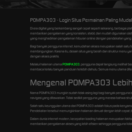
POMPA303 - Login Situs Permainan Paling Muda
Di era digital yang berkembang sangat cepat seperti sekarang, berbagai p
memberikan pengalaman yang konsisten, stabil, dan mudah digunakan oleh
yang menghadirkan pengalaman hiburan online dengan pendekatan yang
Bagi banyak pengguna internet, kemudahan akses merupakan salah satu fak
membingungkan. Karena itu, desain situs yang bersih dan struktur menu ya
dengan akses praktis.
Melalui halaman utama
POMPA303
, pengguna dapat langsung melihat b
membaca terlalu banyak panduan terlebih dahulu. Semua menu utama dite
Mengenal POMPA303 Lebih
Nama POMPA303 mungkin sudah tidak asing lagi bagi banyak pengguna intern
navigasi yang ditawarkan. Tidak sedikit pengguna yang merasa bahwa struktu
Salah satu keunggulan utama dari POMPA303 adalah fokus pada kenyamanan 
Pendekatan tersebut memungkinkan halaman dimuat dengan lebih cepat, bahka
Dalam dunia internet modern, kecepatan loading halaman merupakan fak
memberikan pengalaman akses yang lebih efisien sehingga pengguna ti