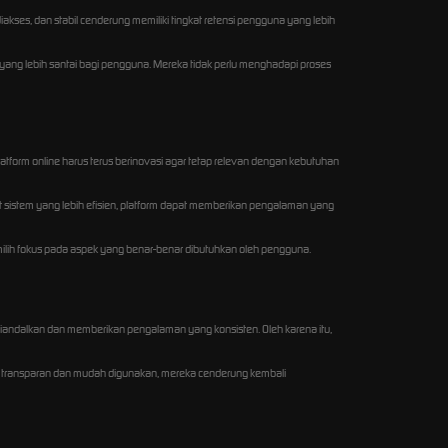
ses, dan stabil cenderung memiliki tingkat retensi pengguna yang lebih
ang lebih santai bagi pengguna. Mereka tidak perlu menghadapi proses
platform online harus terus berinovasi agar tetap relevan dengan kebutuhan
t sistem yang lebih efisien, platform dapat memberikan pengalaman yang
lih fokus pada aspek yang benar-benar dibutuhkan oleh pengguna.
andalkan dan memberikan pengalaman yang konsisten. Oleh karena itu,
m transparan dan mudah digunakan, mereka cenderung kembali