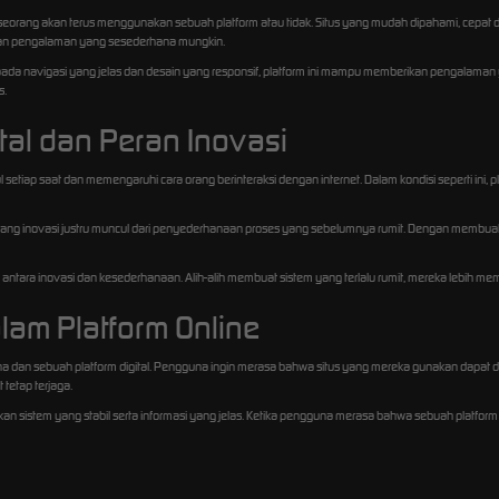
ang akan terus menggunakan sebuah platform atau tidak. Situs yang mudah dipahami, cepat diak
ikan pengalaman yang sesederhana mungkin.
 navigasi yang jelas dan desain yang responsif, platform ini mampu memberikan pengalaman y
s.
tal dan Peran Inovasi
setiap saat dan memengaruhi cara orang berinteraksi dengan internet. Dalam kondisi seperti ini, 
rkadang inovasi justru muncul dari penyederhanaan proses yang sebelumnya rumit. Dengan membua
 inovasi dan kesederhanaan. Alih-alih membuat sistem yang terlalu rumit, mereka lebih memi
am Platform Online
an sebuah platform digital. Pengguna ingin merasa bahwa situs yang mereka gunakan dapat di
tetap terjaga.
 sistem yang stabil serta informasi yang jelas. Ketika pengguna merasa bahwa sebuah platfor