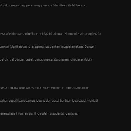
h konsisten bagi para penggunanya. Stabilitas ini tidak hanya
erasa lebih nyaman ketika menjelajah halaman. Namun desain yang terlalu
erkuat identitas brand tanpa mengorbankan kecepatan akses. Dengan
dapat dimuat dengan cepat, pengguna cenderung menghabiskan lebih
g mereka temukan di dalam sebuah situs sebelum memutuskan untuk
han seperti panduan pengguna dan pusat bantuan juga dapat menjadi
rena semua informasi penting sudah tersedia dengan jelas.