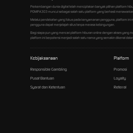
Perkembangan dunia digital telah menciptakan banyak pilihan platform h
POMPA303 muncul sebagai salah satu platform yang berhasil menawarkan k
Melalui pendekatan yang fokus pada kenyamanan pengguna, platform ini ma
pengguna dapat menjelajah situs tanpa merasa kebingungan.
Bagi siapa pun yang mencari platform hiburan online dengan akses yang m
platform ini berpotensi menjadi salah satu nama yang semakin dikenal dalam 
Kebijaksanaan
Platform
Responsible Gambling
Promosi
Pusat Bantuan
Loyalty
Syarat dan Ketentuan
Referral