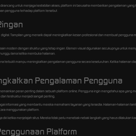
ancang untuk menjaga kestabilan akses, platform ini berusaha memberikan pengalaman yang lebi
 pengguna terhadap platform tersebut.
Ringan
m digital. Tampilan yang menarik dapat meningkatkan kesan profesional dan membuat pengguna m
 modern dengan struktur yang tetap ringan. Elemen visual digunakan secukupnya untuk memp
menunggu lama ketika membuka halaman.
 karena terbukti mampu meningkatkan pengalaman pengguna secara keseluruhan. Ketika halaman 
ningkatkan Pengalaman Pengguna
juga memainkan peran penting dalam sebuah platform online. Pengguna ingin mengetahui apa yan
 dan terstruktur menjadi sangat penting.
gai informasi yang membantu mereka memahami layanan yang tersedia. Halaman-halaman tamba
 cara menggunakan platform.
 diri ketika menjelajah situs. Mereka tidak perlu menebak-nebak langkah yang harus dilakukan ka
Penggunaan Platform