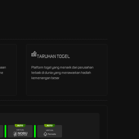
TARUHAN TOGEL
haan
Platform togel yang menarik dari perusahan
ame
terbaik di dunia yang menawarkan hadiah
kemenangan besar