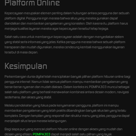
Platform Online
Kepercayaan merupakan elemen penting dalam hubungan antara pengguna dan sebuah
platform digital. Pengguna ingin merasa bahwa situs yang mereka gunakan dapat
diandalkan dan memberikan pengalaman yang konsisten. Oleh karena itu, platform harus
menjaga kualitas layanan mereka agar kepercayaan tersebut tetap terjaga.
Salah satu cara untuk membangun kepercayaan adalah dengan menyediakan sistem
yang stabil serta informasi yang jelas. Ketika pengguna merasa bahwa sebuah platform
transparan dan mudah digunakan, mereka cenderung kembali menggunakan layanan
tersebut di masa depan.
Kesimpulan
Perkembangan dunia digital telah menciptakan banyak pilihan platform hiburan online bagi
pengguna internet. Namun tidak semua platform mampu memberikan pengalaman yang
benar-benar nyaman dan mudah diakses. Dalam konteks ini, POMPA303 muncul sebagai
salah satu platform yang berhasil menawarkan kombinasi antara desain modern, navigasi
sederhana, dan akses yang stabil.
Melalui pendekatan yang fokus pada kenyamanan pengguna, platform ini mampu
memberikan pengalaman yang lebih praktis dibandingkan banyak situs lain yang terlalu
kompleks. Dengan tampilan yang responsif dan struktur menu yang jelas, pengguna dapat
menjelajah situs tanpa merasa kebingungan.
Bagi siapa pun yang mencari platform hiburan online dengan akses yang mudah dan
desain yang efisien,
POMPA303
dapat menjadi salah satu pilihan yang layak