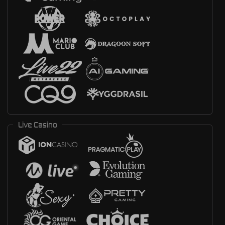
Live Casino